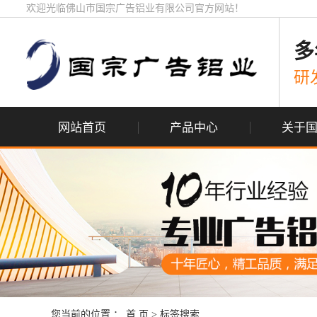
欢迎光临佛山市国宗广告铝业有限公司官方网站！
多
研
网站首页
产品中心
关于
您当前的位置 ：
首 页
> 标签搜索