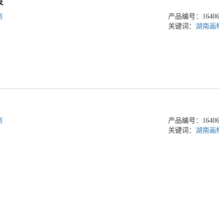
发
列
产品编号：164060
关键词：
湖南画
列
产品编号：164060
关键词：
湖南画