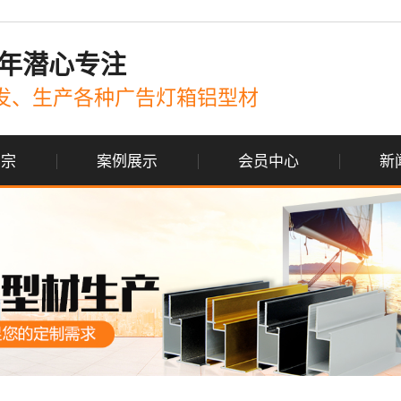
年潜心专注
发、生产各种广告灯箱铝型材
国宗
案例展示
会员中心
新