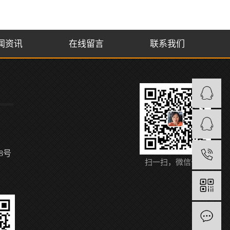
闻资讯
在线留言
联系我们
8号
1
扫一扫，微信咨询