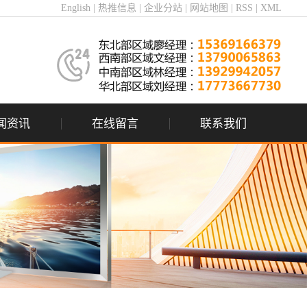
English
|
热推信息
|
企业分站
|
网站地图
|
RSS
|
XML
闻资讯
在线留言
联系我们