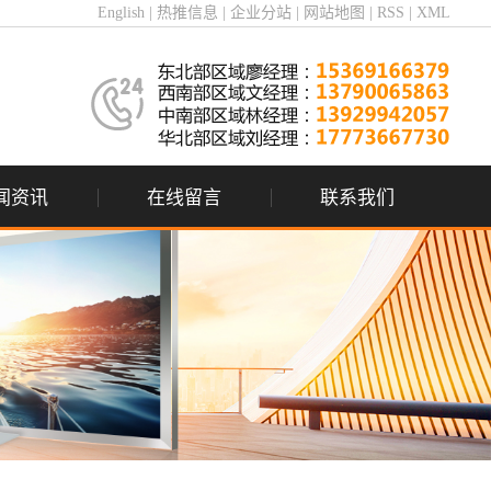
English
|
热推信息
|
企业分站
|
网站地图
|
RSS
|
XML
闻资讯
在线留言
联系我们