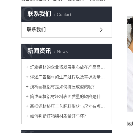
C
联系我们
Contact
联系我们
N
新闻资讯
News
灯箱铝材的企业将发展重心放在产品品质与品牌上！
详述广告铝材的生产过程以及掌握质量控制
浅析画框铝材是如何挤压成型的呢？
简述画框铝材坯料表面质量的缺陷是什么？
画框铝材挤压工艺胚料形状与尺寸有哪些？
如何判断灯箱铝材质量好与坏?
地