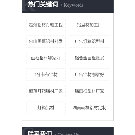
K
热门关键词
Keywords
超薄铝材灯箱工程
铝型材加工厂
佛山画框铝材批发
广告灯箱铝型材
画框铝材哪家好
铝合金画框批发
4分卡布铝材
广告铝材哪家好
超薄灯箱铝材厂家
铝画框型材厂家
灯箱铝材
湖南画框铝材定制
C
联系我们
Contact Us