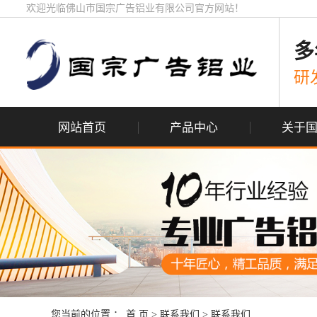
欢迎光临佛山市国宗广告铝业有限公司官方网站！
多
研
网站首页
产品中心
关于
您当前的位置 ：
首 页
>
联系我们
>
联系我们