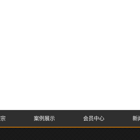
国宗
案例展示
会员中心
新