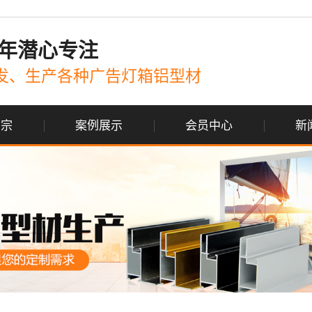
年潜心专注
发、生产各种广告灯箱铝型材
国宗
案例展示
会员中心
新