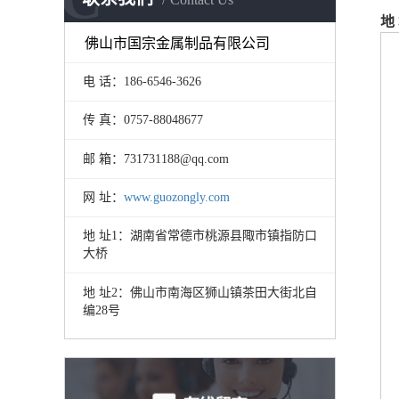
地
佛山市国宗金属制品有限公司
电 话：186-6546-3626
传 真：0757-88048677
邮 箱：731731188@qq.com
网 址：
www.guozongly.com
地 址1：湖南省常德市桃源县陬市镇指防口
大桥
地 址2：佛山市南海区狮山镇茶田大街北自
编28号