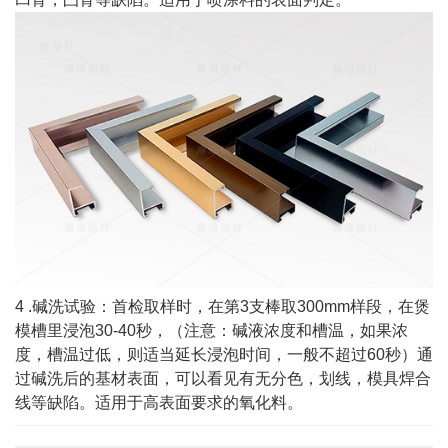
4 .碱洗试验：首检取样时，在第3支棒取300mm样段，在煲
模槽里浸泡30-40秒，（注意：碱液浓度和槽温，如果浓
度，槽温过低，则适当延长浸泡时间，一般不超过60秒）通
过碱洗后的基材表面，可以看见有无分色，划线，模具焊合
线等缺陷。适用于高表面要求的氧化料。