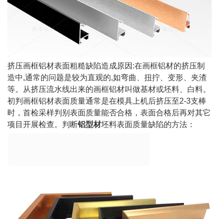
挤压画框铝材表面粗糙缺陷造成原因:在画框铝材的挤压制
造中,通常的问题是较为直观的,如弯曲、扭拧、变形、夹渣
等。从挤压流水线出来的画框铝材叫做基材或坯料、白料。
初判画框铝材表面质量通常是在模具上机后挤压至2-3支棒
时，首检采样判别表面质量能否合格，表面合格后再对其它
项目开展检查。判断
铝型材
坯料表面质量缺陷的方法：