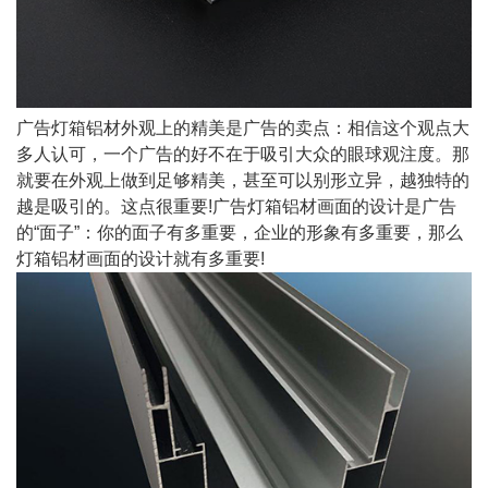
广告灯箱铝材外观上的精美是广告的卖点：相信这个观点大
多人认可，一个广告的好不在于吸引大众的眼球观注度。那
就要在外观上做到足够精美，甚至可以别形立异，越独特的
越是吸引的。这点很重要!广告灯箱铝材画面的设计是广告
的“面子”：你的面子有多重要，企业的形象有多重要，那么
灯箱铝材画面的设计就有多重要!