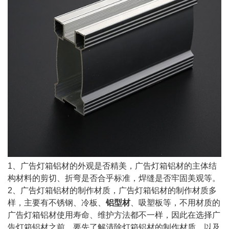
1、广告灯箱铝材的外观是否精美，广告灯箱铝材的主体结
构材料的剪切、折弯是否合乎标准，焊缝是否牢固美观等。
2、广告灯箱铝材的制作材质，广告灯箱铝材的制作材质多
样，主要有不锈钢、冷板、
铝型材
、吸塑板等，不用材质的
广告灯箱铝材使用寿命、维护方法都不一样，因此在选择广
告灯箱铝材之前，要先了解清除灯箱铝材的制作材质，以及