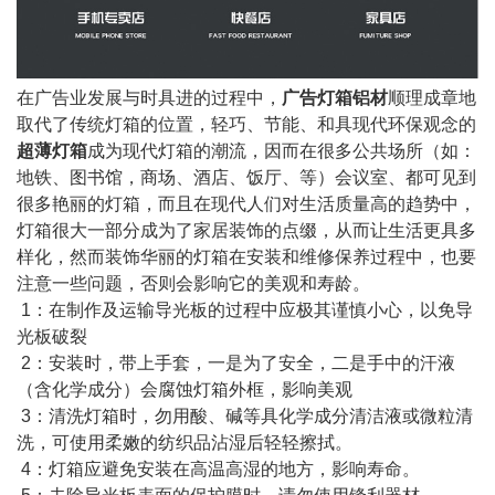
在广告业发展与时具进的过程中，
广告灯箱铝材
顺理成章地
取代了传统灯箱的位置，轻巧、节能、和具现代环保观念的
超薄灯箱
成为现代灯箱的潮流，因而在很多公共场所（如：
地铁、图书馆，商场、酒店、饭厅、等）会议室、都可见到
很多艳丽的灯箱，而且在现代人们对生活质量高的趋势中，
灯箱很大一部分成为了家居装饰的点缀，从而让生活更具多
样化，然而装饰华丽的灯箱在安装和维修保养过程中，也要
注意一些问题，否则会影响它的美观和寿龄。
1：在制作及运输导光板的过程中应极其谨慎小心，以免导
光板破裂
2：安装时，带上手套，一是为了安全，二是手中的汗液
（含化学成分）会腐蚀灯箱外框，影响美观
3：清洗灯箱时，勿用酸、碱等具化学成分清洁液或微粒清
洗，可使用柔嫩的纺织品沾湿后轻轻擦拭。
4：灯箱应避免安装在高温高湿的地方，影响寿命。