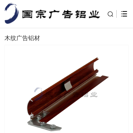
木纹广告铝材